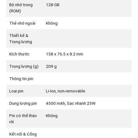
Bộ nhớ trong
128 GB
(ROM)
Thẻ nhớ ngoài
Không
Thiết kế &
Trọng lượng
Kích thước
158 x 76.5 x 8.2 mm
Trọng lượng (g)
209 g
Thông tin pin
Loại pin
Li-Ion, non-removable
Dung lượng pin
4500 mAh, Sạc nhanh 25W
Pin có thể tháo
Không
rời
Kết nối & Cổng