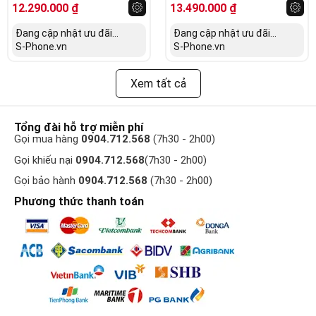
12.290.000
₫
13.490.000
₫
Đang cập nhật ưu đãi...
Đang cập nhật ưu đãi...
S-Phone.vn
S-Phone.vn
Xem tất cả
Tổng đài hỗ trợ miễn phí
Gọi mua hàng
0904.712.568
(7h30 - 2h00)
Gọi khiếu nại
0904.712.568
(7h30 - 2h00)
Gọi bảo hành
0904.712.568
(7h30 - 2h00)
Phương thức thanh toán