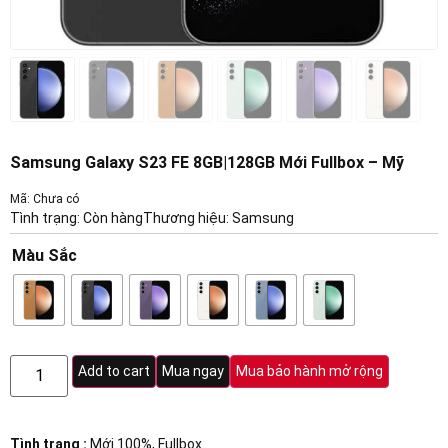
Samsung Galaxy S23 FE 8GB|128GB Mới Fullbox – Mỹ
Mã: Chưa có
Tình trạng: Còn hàng
Thương hiệu:
Samsung
Màu Sắc
Add to cart
Mua ngay
Mua bảo hành mở rộng
Tình trạng :
Mới 100%, Fullbox.