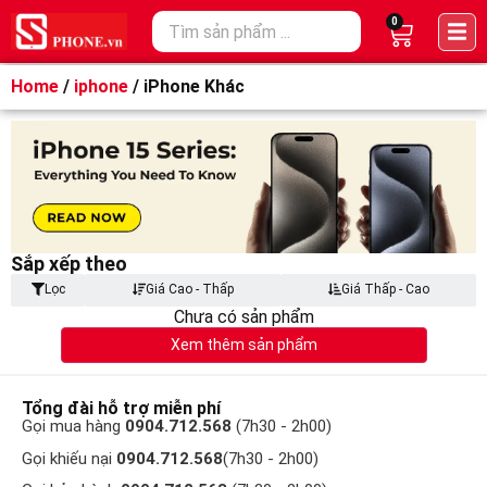
0
Home
/
iphone
/ iPhone Khác
Sắp xếp theo
Lọc
Giá Cao - Thấp
Giá Thấp - Cao
Chưa có sản phẩm
Xem thêm sản phẩm
Tổng đài hỗ trợ miễn phí
Gọi mua hàng
0904.712.568
(7h30 - 2h00)
Gọi khiếu nại
0904.712.568
(7h30 - 2h00)