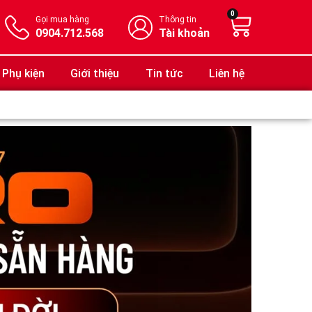
0
Gọi mua hàng
Thông tin
0904.712.568
Tài khoản
Phụ kiện
Giới thiệu
Tin tức
Liên hệ