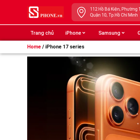
112 Hồ Bá Kiện, Phường 
Quận 10, Tp.Hồ Chí Minh
Trang chủ
iPhone
Samsung
G
Home
/ iPhone 17 series