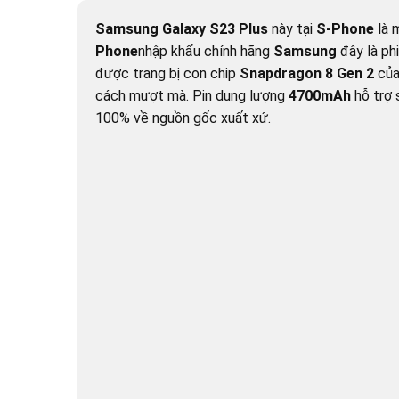
Samsung Galaxy S23 Plus
này tại
S-Phone
là 
Phone
nhập khẩu chính hãng
Samsung
đây là ph
được trang bị con chip
Snapdragon 8 Gen 2
củ
cách mượt mà. Pin dung lượng
4700mAh
hỗ trợ 
100% về nguồn gốc xuất xứ.