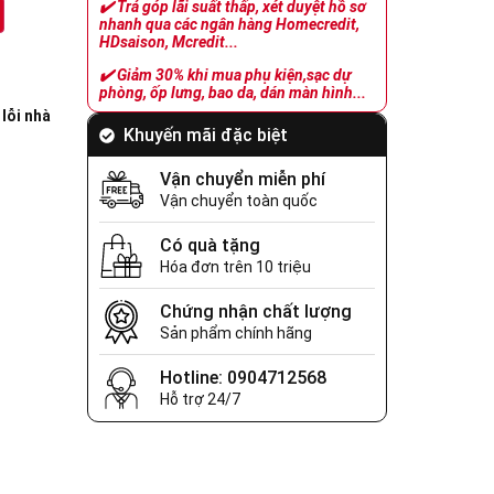
✔️
Trả góp lãi suất thấp, xét duyệt hồ sơ
nhanh qua các ngân hàng Homecredit,
HDsaison, Mcredit...
✔️
Giảm 30% khi mua phụ kiện,sạc dự
phòng, ốp lưng, bao da, dán màn hình...
lỗi nhà
Khuyến mãi đặc biệt
Vận chuyển miễn phí
Vận chuyển toàn quốc
Có quà tặng
Hóa đơn trên 10 triệu
Chứng nhận chất lượng
Sản phẩm chính hãng
Hotline: 0904712568
Hỗ trợ 24/7