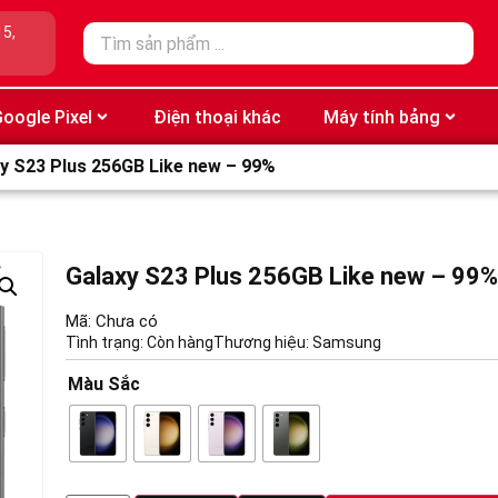
15,
oogle Pixel
Điện thoại khác
Máy tính bảng
xy S23 Plus 256GB Like new – 99%
Galaxy S23 Plus 256GB Like new – 99%
Mã: Chưa có
Tình trạng: Còn hàng
Thương hiệu:
Samsung
Màu Sắc