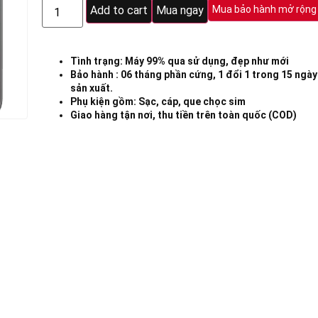
Add to cart
Mua ngay
Mua bảo hành mở rộng
Tình trạng: Máy 99% qua sử dụng, đẹp như mới
Bảo hành : 06 tháng phần cứng, 1 đổi 1 trong 15 ngày 
sản xuất.
Phụ kiện gồm: Sạc, cáp, que chọc sim
Giao hàng tận nơi, thu tiền trên toàn quốc (COD)