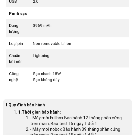
USB
2.0
Pin & sạc
Dung
3969 mAh
lượng
Loại pin
Non-removable Li-Ion
Chuẩn
Lightning
kết nối
Công
Sạc nhanh 18W
nghệ
Sạc không dây
I.Quy định bảo hành
1.Thời gian bảo hành:
- Máy mới Fullbox Bảo hành 12 tháng phần cứng
trên main, Bao test 15 ngày 1 đổi 1
- Máy mới nobox Bảo hành 09 tháng phần cứng