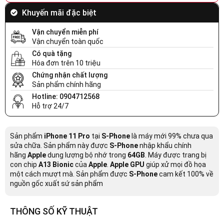
Khuyến mãi đặc biệt
Vận chuyển miễn phí
Vận chuyển toàn quốc
Có quà tặng
Hóa đơn trên 10 triệu
Chứng nhận chất lượng
Sản phẩm chính hãng
Hotline: 0904712568
Hỗ trợ 24/7
Sản phẩm
iPhone 11 Pro
tại
S-Phone
là máy mới 99% chưa qua
sửa chữa. Sản phẩm này được
S-Phone
nhập khẩu chính
hãng
Apple
dung lượng bộ nhớ trong
64GB
. Máy được trang bị
con chip
A13 Bionic
của
Apple
.
Apple GPU
giúp xử mọi đồ họa
một cách mượt mà. Sản phẩm được
S-Phone
cam kết 100% về
nguồn gốc xuất sứ sản phẩm
THÔNG SỐ KỸ THUẬT