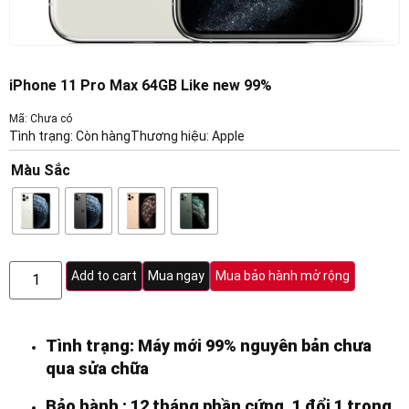
iPhone 11 Pro Max 64GB Like new 99%
Mã: Chưa có
Tình trạng: Còn hàng
Thương hiệu:
Apple
Màu Sắc
Add to cart
Mua ngay
Mua bảo hành mở rộng
Tình trạng: Máy mới 99% nguyên bản chưa
qua sửa chữa
Bảo hành : 12 tháng phần cứng, 1 đổi 1 trong