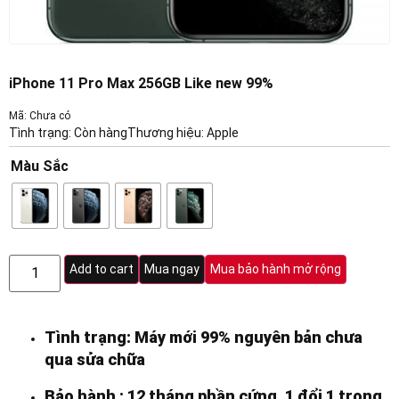
iPhone 11 Pro Max 256GB Like new 99%
Mã: Chưa có
Tình trạng: Còn hàng
Thương hiệu:
Apple
Màu Sắc
Add to cart
Mua ngay
Mua bảo hành mở rộng
Tình trạng: Máy mới 99% nguyên bản chưa
qua sửa chữa
Bảo hành : 12 tháng phần cứng, 1 đổi 1 trong