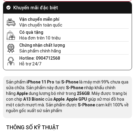
Khuyến mãi đặc biệt
Vận chuyển miễn phí
Vận chuyển toàn quốc
Có quà tặng
Hóa đơn trên 10 triệu
Chứng nhận chất lượng
Sản phẩm chính hãng
Hotline: 0904712568
Hỗ trợ 24/7
Sản phẩm
iPhone 11 Pro
tại
S-Phone
là máy mới 99% chưa qua
sửa chữa. Sản phẩm này được
S-Phone
nhập khẩu chính
hãng
Apple
dung lượng bộ nhớ trong
256GB
. Máy được trang bị
con chip
A13 Bionic
của
Apple
.
Apple GPU
giúp xử mọi đồ họa
một cách mượt mà. Sản phẩm được
S-Phone
cam kết 100% về
nguồn gốc xuất sứ sản phẩm
THÔNG SỐ KỸ THUẬT