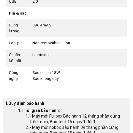
USB
2.0
Pin & sạc
Dung
3969 mAh
lượng
Loại pin
Non-removable Li-Ion
Chuẩn
Lightning
kết nối
Công
Sạc nhanh 18W
nghệ
Sạc không dây
I.Quy định bảo hành
1.Thời gian bảo hành:
- Máy mới Fullbox Bảo hành 12 tháng phần cứng
trên main, Bao test 15 ngày 1 đổi 1
- Máy mới nobox Bảo hành 09 tháng phần cứng