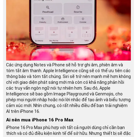
Các ứng dụng Notes và Phone sẽ hỗ trợ ghi âm, phiên âm và
tóm tắt âm thanh. Apple Intelligence cũng sẽ có thể ưu tiên các
thông báo và tóm tắt chúng. Siri sẽ trở nên mạnh mẽ hơn không
chỉ với giao diện phát sáng mới mà còn có khả năng phản hồi
các truy vấn ngôn ngữ nói tự nhiên hơn. Sau đó, Apple
Intelligence sẽ bao gồm Image Playground và Genmojis, cho
phép mọi người nhập hoặc nói lời nhắc để tạo ảnh và biểu tượng
cảm xúc mới. Nhìn chung, có rất nhiều điều để bạn trải nghiệm
AI trên iPhone 16.
Ai nên mua iPhone 16 Pro Max
iPhone 16 Pro Max phù hợp với tất cả người dùng chỉ cần bạn
thích và có đủ điều kiện kinh tế để sở hữu. Nhưng thiết bị sẽ đặc