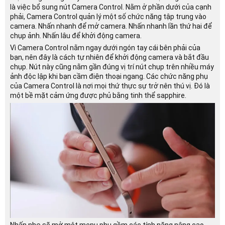
là việc bổ sung nút Camera Control. Nằm ở phần dưới của cạnh
phải, Camera Control quản lý một số chức năng tập trung vào
camera. Nhấn nhanh để mở camera. Nhấn nhanh lần thứ hai để
chụp ảnh. Nhấn lâu để khởi động camera.
Vì Camera Control nằm ngay dưới ngón tay cái bên phải của
bạn, nên đây là cách tự nhiên để khởi động camera và bắt đầu
chụp. Nút này cũng nằm gần đúng vị trí nút chụp trên nhiều máy
ảnh độc lập khi bạn cầm điện thoại ngang. Các chức năng phụ
của Camera Control là nơi mọi thứ thực sự trở nên thú vị. Đó là
một bề mặt cảm ứng được phủ bằng tinh thể sapphire.