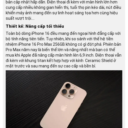
bản cập nhật hấp dẫn. Điện thoại đi kèm với màn hình lớn hơn
cung cấp nhiều không gian hiển thị, tuổi thọ pin kéo dài, nút điều
khiển máy ảnh mang đến sự linh hoạt sáng tọa hơn cùng hiệu
suất vượt trội….
Thiết kế: Nâng cấp tối thiểu
Toàn bộ dòng iPhone 16 đều mang đến ngoại hình đẳng cấp với
bộ tính năng tiên tiến. Tuy nhiên, khi so sánh với thế hệ tiền
nhiệm iPhone 16 Pro Max 256GB không có gì đột phá. Phiên bản
Pro Max năm nay là biến thể lớn và nặng nhất mà bạn có thể
mua khi Apple đã nâng cấp màn hình lên 6,9 inch. Điện thoại vẫn
đi kèm với khung titan kết hợp hợp với kính Ceramic Shield ở
mặt trước và sau mang đến sự cao cấp và bền bỉ.