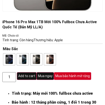
iPhone 16 Pro Max 1TB Mới 100% Fullbox Chưa Active
Quốc Tế (Bản Mỹ LL/A)
Mã: Chưa có
Tình trạng: Còn hàng
Thương hiệu:
Apple
Màu Sắc
Add to cart
Mua ngay
Mua bảo hành mở rộng
Tình trạng: Máy mới 100% fullbox chưa active
Bảo hành : 12 tháng phần cứng, 1 đổi 1 trong 30