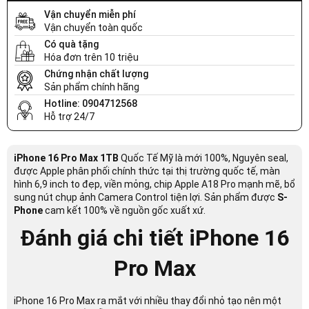
Vận chuyển miễn phí
Vận chuyển toàn quốc
Có quà tặng
Hóa đơn trên 10 triệu
Chứng nhận chất lượng
Sản phẩm chính hãng
Hotline: 0904712568
Hỗ trợ 24/7
iPhone 16 Pro Max 1TB
Quốc Tế Mỹ là mới 100%, Nguyên seal,
được Apple phân phối chính thức tại thị trường quốc tế, màn
hình 6,9 inch to đẹp, viền mỏng, chip Apple A18 Pro mạnh mẽ, bổ
sung nút chụp ảnh Camera Control tiện lợi. Sản phẩm được
S-
Phone
cam kết 100% về nguồn gốc xuất xứ.
Đánh giá chi tiết iPhone 16
Pro Max
iPhone 16 Pro Max ra mắt với nhiều thay đổi nhỏ tạo nên một