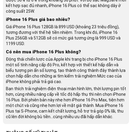
kết hợp sạc đủ nhanh, iPhone 16 Plus có thể sạc không dây ở
công suất 25W.
iPhone 16 Plus giá bao nhiêu?
Giá iPhone 16 Plus 128GB là 899 USD (khoảng 23 triệu đồng),
tương đương với thế hệ tiền nhiệm. Trong khi đó, iPhone 16
Plus 256GB và 512GB sẽ có mức giá tương ứng là 999 USD và
1199 USD.
Có nên mua iPhone 16 Plus không?
Động thái chiến lược của Apple khi trang bị cho iPhone 16 Plus
một số tính năng cấp độ Pro, kết hợp với thiết kế hấp dẫn và
biểu tượng pin ấn số lượng, tạo thành công thành đây thành lựa
chọn hấp dẫn cho những ai tìm kiếm trải nghiệm Mức cao của
iPhone không phải trả giá cao.
Bạn thích trải nghiệm điện thoại màn hình lớn, thời lượng pin tốt
hơn, cùng nhiều nâng cấp về tốc độ hấp thụ thì nên chọn iPhone
16 Plus. Bởi phiên bản này nhẹ hơn iPhone 16 Pro Max, tiện hơn
một chút và cũng nhẹ hơn lợi về mặt giá thành. Mua iPhone 16
Plus tại S-Phone, cam kết chất lượng, hỗ trợ trả góp 0% lãi, thu
cũ lên đời không bù tiền…cùng nhiều ưu đãi hấp dẫn khác.