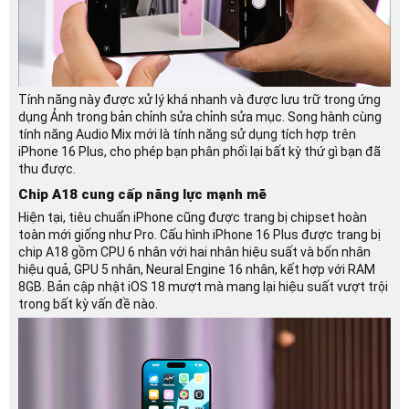
Tính năng này được xử lý khá nhanh và được lưu trữ trong ứng
dụng Ảnh trong bản chỉnh sửa chỉnh sửa mục. Song hành cùng
tính năng Audio Mix mới là tính năng sử dụng tích hợp trên
iPhone 16 Plus, cho phép bạn phân phối lại bất kỳ thứ gì bạn đã
thu được.
Chip A18 cung cấp năng lực mạnh mẽ
Hiện tại, tiêu chuẩn iPhone cũng được trang bị chipset hoàn
toàn mới giống như Pro. Cấu hình iPhone 16 Plus được trang bị
chip A18 gồm CPU 6 nhân với hai nhân hiệu suất và bốn nhân
hiệu quả, GPU 5 nhân, Neural Engine 16 nhân, kết hợp với RAM
8GB. Bản cập nhật iOS 18 mượt mà mang lại hiệu suất vượt trội
trong bất kỳ vấn đề nào.