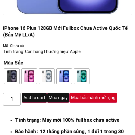
iPhone 16 Plus 128GB Mới Fullbox Chưa Active Quốc Tế
(Bản Mỹ LL/A)
Mã: Chưa có
Tình trạng: Còn hàng
Thương hiệu:
Apple
Màu Sắc
Add to cart
Mua ngay
Mua bảo hành mở rộng
Tình trạng: Máy mới 100% fullbox chưa active
Bảo hành : 12 tháng phần cứng, 1 đổi 1 trong 30