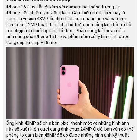
iPhone 16 Plus vẫn đi kèm với camera hệ thống tương tự
iPhone tiền nhiệm với 2 ống kính. Cảm biến chính hiện nay là
camera Fusion 48MP, ổn định hình ảnh quang học và camera
siêu rộng 12MP hoạt động như hỗ trợ macro ống kính hỗ trợ hỗ
trợ chụp ảnh thiết bị sáng tốt hơn. Phần cứng kế thừa nhiều
tính năng của iPhone 15 Pro và phần mềm xử lý hình ảnh được
cung cấp từ chip A18 mới.
Ống kính 48MP sẽ chia bốn pixel thành một và những hình ảnh
này sẽ xuất hiện dưới dạng ảnh chụp 24MP. Ở đó, bạn vẫn có thể
phóng to cảm biến 48MP để có được những hình ảnh kỹ thuật