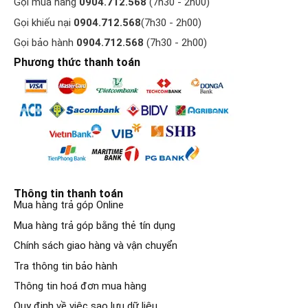
Gọi mua hàng
0904.712.568
(7h30 - 2h00)
Gọi khiếu nại
0904.712.568
(7h30 - 2h00)
Gọi bảo hành
0904.712.568
(7h30 - 2h00)
Phương thức thanh toán
Thông tin thanh toán
Mua hàng trả góp Online
Mua hàng trả góp bằng thẻ tín dụng
Chính sách giao hàng và vận chuyển
Tra thông tin bảo hành
Thông tin hoá đơn mua hàng
Quy định về việc sao lưu dữ liệu