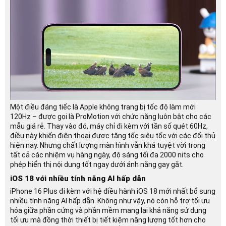
Một điều đáng tiếc là Apple không trang bị tốc độ làm mới
120Hz – được gọi là ProMotion với chức năng luôn bật cho các
mẫu giá rẻ. Thay vào đó, máy chỉ đi kèm với tần số quét 60Hz,
điều này khiến điện thoại được tăng tốc siêu tốc với các đối thủ
hiện nay. Nhưng chất lượng màn hình vẫn khá tuyệt vời trong
tất cả các nhiệm vụ hàng ngày, độ sáng tối đa 2000 nits cho
phép hiển thị nội dung tốt ngay dưới ánh nắng gay gắt.
iOS 18 với nhiều tính năng AI hấp dẫn
iPhone 16 Plus đi kèm với hệ điều hành iOS 18 mới nhất bổ sung
nhiều tính năng AI hấp dẫn. Không như vậy, nó còn hỗ trợ tối ưu
hóa giữa phần cứng và phần mềm mang lại khả năng sử dụng
tối ưu mà đồng thời thiết bị tiết kiệm năng lượng tốt hơn cho