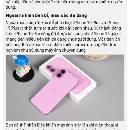
sắc hấp dẫn và phụ kiện 2 nút bấm nâng cao trải nghiệm người
dùng.
Ngoài ra hình bền bỉ, màu sắc đa dạng
Ngoài màu sắc, rất khó để phân biệt iPhone 16 Plus và iPhone
15 Plus ít nhất từ ​​​​​​​mặt trước khi đặt cạnh nhau. Nút hành động
trên iPhone 15 Pro cũng đã được bổ sung cho iPhone 16 giá rẻ
mang đến nhiều tiện ích đa dạng cho người dùng. Một tiện ích
bổ sung thú vị khác là nút điều khiển camera, mang đến trải
nghiệm như sử dụng máy ảnh chuyên dụng.
Bạn có thể nhấn Điều khiển máy ảnh một lần khi điện thoại bị