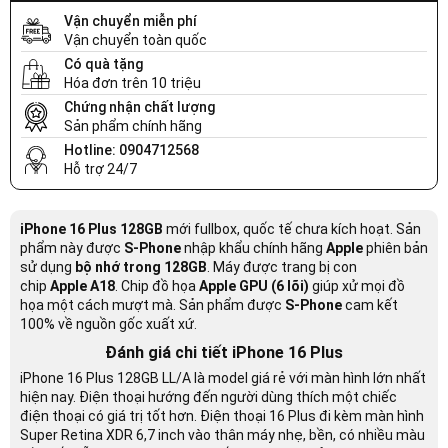
Vận chuyển miễn phí
Vận chuyển toàn quốc
Có quà tặng
Hóa đơn trên 10 triệu
Chứng nhận chất lượng
Sản phẩm chính hãng
Hotline: 0904712568
Hỗ trợ 24/7
iPhone 16 Plus 128GB
mới fullbox, quốc tế chưa kích hoạt. Sản
phẩm này được
S-Phone
nhập khẩu chính hãng
Apple
phiên bản
sử dụng
bộ nhớ trong 128GB
. Máy được trang bị con
chip
Apple
A18
. Chip đồ họa
Apple GPU (6 lõi)
giúp xử mọi đồ
họa một cách mượt mà. Sản phẩm được
S-Phone
cam kết
100% về nguồn gốc xuất xứ.
Đánh giá chi tiết iPhone 16 Plus
iPhone 16 Plus 128GB LL/A là model giá rẻ với màn hình lớn nhất
hiện nay. Điện thoại hướng đến người dùng thích một chiếc
điện thoại có giá trị tốt hơn. Điện thoại 16 Plus đi kèm màn hình
Super Retina XDR 6,7 inch vào thân máy nhẹ, bền, có nhiều màu