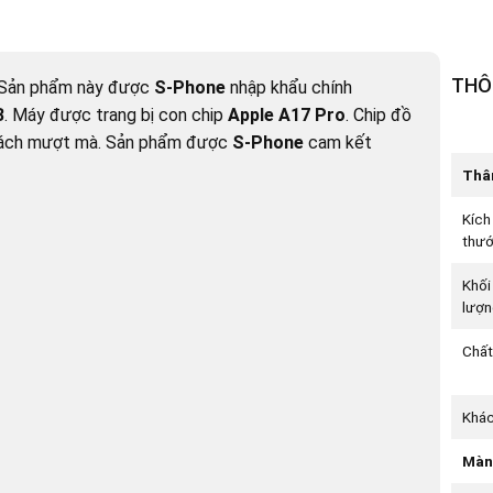
THÔ
. Sản phẩm này được
S-Phone
nhập khẩu chính
B
. Máy được trang bị con chip
Apple
A17 Pro
. Chip đồ
cách mượt mà. Sản phẩm được
S-Phone
cam kết
Thâ
Kích
thư
Khối
lượn
Chất
Khá
Màn