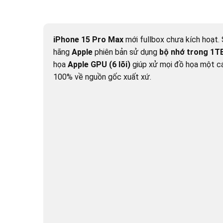
iPhone 15 Pro Max
mới fullbox chưa kích hoạt
hãng
Apple
phiên bản sử dụng
bộ nhớ trong 1T
họa
Apple GPU (6 lõi)
giúp xử mọi đồ họa một 
100% về nguồn gốc xuất xứ.