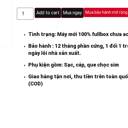
Add to cart
Mua ngay
Mua bảo hành mở rộng
Tình trạng: Máy mới 100% fullbox chưa ac
Bảo hành : 12 tháng phần cứng, 1 đổi 1 t
ngày lỗi nhà sản xuất.
Phụ kiện gồm: Sạc, cáp, que chọc sim
Giao hàng tận nơi, thu tiền trên toàn qu
(COD)