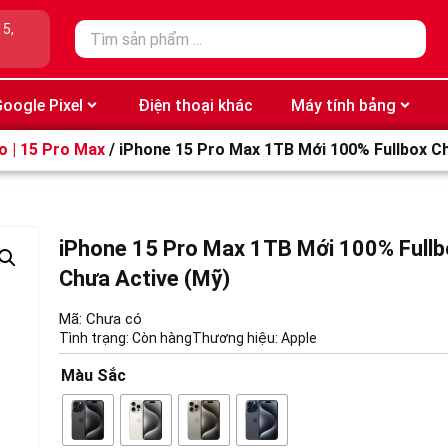
15,
oogle Pixel
Điện thoại khác
Máy tính bảng
o | 15 Pro Max
/ iPhone 15 Pro Max 1TB Mới 100% Fullbox C
iPhone 15 Pro Max 1TB Mới 100% Fullb
Chưa Active (Mỹ)
Mã: Chưa có
Tình trạng: Còn hàng
Thương hiệu:
Apple
Màu Sắc