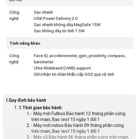
Công
Sạc nhanh
nghệ
USB Power Delivery 2.0
Sạc nhanh không dây MagSafe 15W
Sạc không dây từ tính 7.5W
Tính năng khác
Công
Face ID, accelerometer, gyro, proximity, compass,
nghệ
barometer
Ultra Wideband (UWB) support
Gửi/nhận tin nhắn khẩn cấp SOS qua vệ tinh
I.Quy định bảo hành
1.Thời gian bảo hành:
- Máy mới Fullbox Bảo hành 12 tháng phần cứng
trên main, Bao test 15 ngày 1 đổi 1
- Máy mới nobox Bảo hành 09 tháng phần cứng
trên main, Bao test 15 ngày 1 đổi 1
- Máy cũ Bảo hành 06 tháng phần cứng trên main,