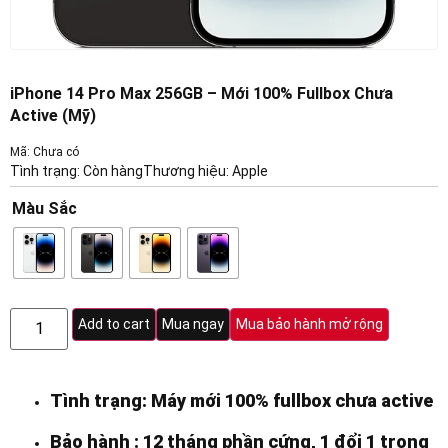
iPhone 14 Pro Max 256GB – Mới 100% Fullbox Chưa
Active (Mỹ)
Mã: Chưa có
Tình trạng: Còn hàng
Thương hiệu:
Apple
Màu Sắc
Add to cart
Mua ngay
Mua bảo hành mở rộng
Tình trạng: Máy mới 100% fullbox chưa active
Bảo hành : 12 tháng phần cứng, 1 đổi 1 trong