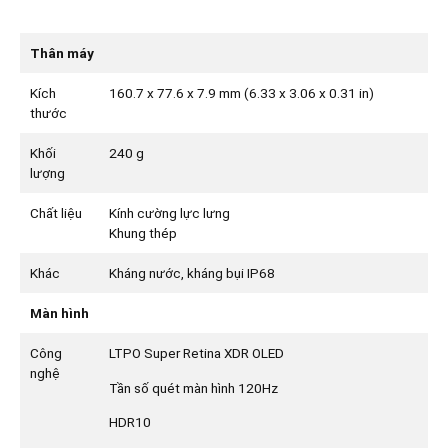
Thân máy
Kích
160.7 x 77.6 x 7.9 mm (6.33 x 3.06 x 0.31 in)
thước
Khối
240 g
lượng
Chất liệu
Kính cường lực lưng
Khung thép
Khác
Kháng nước, kháng bụi IP68
Màn hình
Công
LTPO Super Retina XDR OLED
nghệ
Tần số quét màn hình 120Hz
HDR10