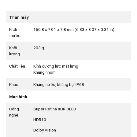
Thân máy
Kích
160.8 x 78.1 x 7.8 mm (6.33 x 3.07 x 0.31 in)
thước
Khối
203 g
lượng
Chất liệu
Kính cường lực mặt lưng
Khung nhôm
Khác
Kháng nước, kháng bụi IP68
Màn hình
Công
Super Retina XDR OLED
nghệ
HDR10
Dolby Vision