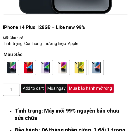
iPhone 14 Plus 128GB – Like new 99%
Mã: Chưa có
Tình trạng: Còn hàng
Thương hiệu:
Apple
Màu Sắc
Add to cart
Mua ngay
Mua bảo hành mở rộng
Tình trạng: Máy mới 99% nguyên bản chưa
sửa chữa
Bảo hành : 06 tháng phần cứng, 1 đổi 1 trong