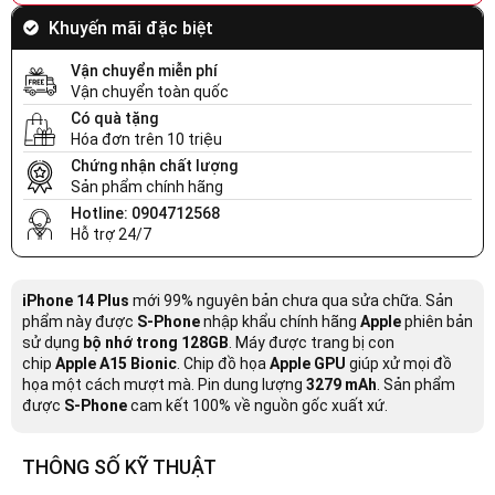
Khuyến mãi đặc biệt
Vận chuyển miễn phí
Vận chuyển toàn quốc
Có quà tặng
Hóa đơn trên 10 triệu
Chứng nhận chất lượng
Sản phẩm chính hãng
Hotline: 0904712568
Hỗ trợ 24/7
iPhone 14 Plus
mới 99% nguyên bản chưa qua sửa chữa. Sản
phẩm này được
S-Phone
nhập khẩu chính hãng
Apple
phiên bản
sử dụng
bộ nhớ trong 128GB
. Máy được trang bị con
chip
Apple
A15 Bionic
. Chip đồ họa
Apple GPU
giúp xử mọi đồ
họa một cách mượt mà. Pin dung lượng
3279 mAh
. Sản phẩm
được
S-Phone
cam kết 100% về nguồn gốc xuất xứ.
THÔNG SỐ KỸ THUẬT