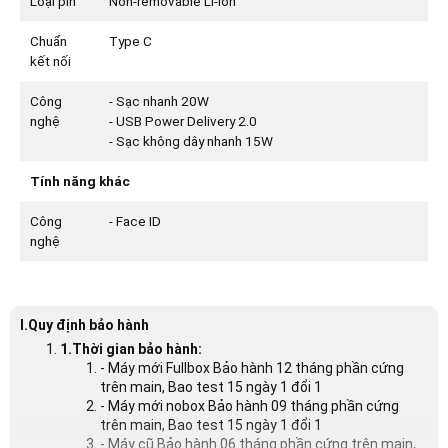
Loại pin
Non-removable Li-Ion
Chuẩn
Type C
kết nối
Công
- Sạc nhanh 20W
nghệ
- USB Power Delivery 2.0
- Sạc không dây nhanh 15W
Tính năng khác
Công
- Face ID
nghệ
I.Quy định bảo hành
1.Thời gian bảo hành:
- Máy mới Fullbox Bảo hành 12 tháng phần cứng
trên main, Bao test 15 ngày 1 đổi 1
- Máy mới nobox Bảo hành 09 tháng phần cứng
trên main, Bao test 15 ngày 1 đổi 1
- Máy cũ Bảo hành 06 tháng phần cứng trên main,