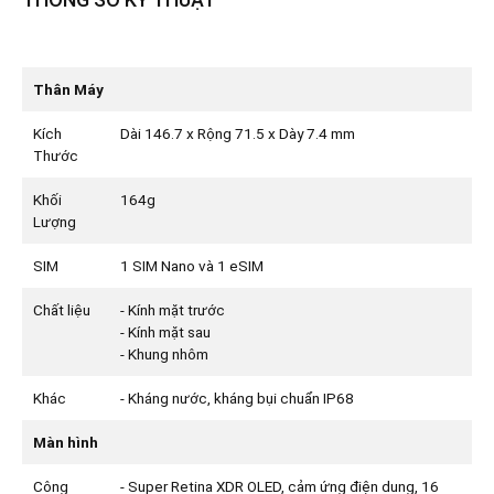
Thân Máy
Kích
Dài 146.7 x Rộng 71.5 x Dày 7.4 mm
Thước
Khối
164g
Lượng
SIM
1 SIM Nano và 1 eSIM
Chất liệu
- Kính mặt trước
- Kính mặt sau
- Khung nhôm
Khác
- Kháng nước, kháng bụi chuẩn IP68
Màn hình
Công
- Super Retina XDR OLED, cảm ứng điện dung, 16