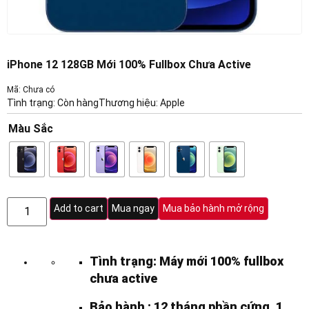
iPhone 12 128GB Mới 100% Fullbox Chưa Active
Mã: Chưa có
Tình trạng: Còn hàng
Thương hiệu:
Apple
Màu Sắc
Add to cart
Mua ngay
Mua bảo hành mở rộng
Tình trạng: Máy mới 100% fullbox
chưa active
Bảo hành : 12 tháng phần cứng, 1