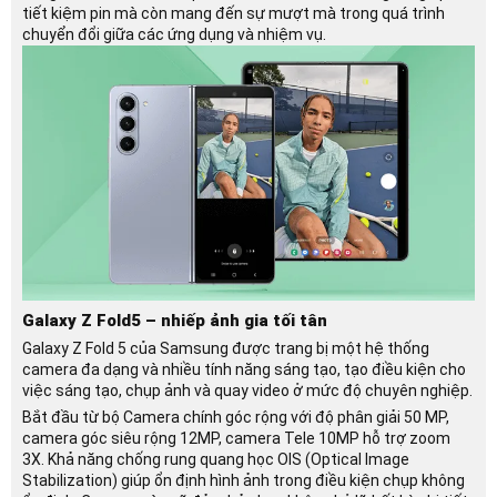
tiết kiệm pin mà còn mang đến sự mượt mà trong quá trình
chuyển đổi giữa các ứng dụng và nhiệm vụ.
Galaxy Z Fold5 – nhiếp ảnh gia tối tân
Galaxy Z Fold 5 của Samsung được trang bị một hệ thống
camera đa dạng và nhiều tính năng sáng tạo, tạo điều kiện cho
việc sáng tạo, chụp ảnh và quay video ở mức độ chuyên nghiệp.
Bắt đầu từ bộ Camera chính góc rộng với độ phân giải 50 MP,
camera góc siêu rộng 12MP, camera Tele 10MP hỗ trợ zoom
3X. Khả năng chống rung quang học OIS (Optical Image
Stabilization) giúp ổn định hình ảnh trong điều kiện chụp không