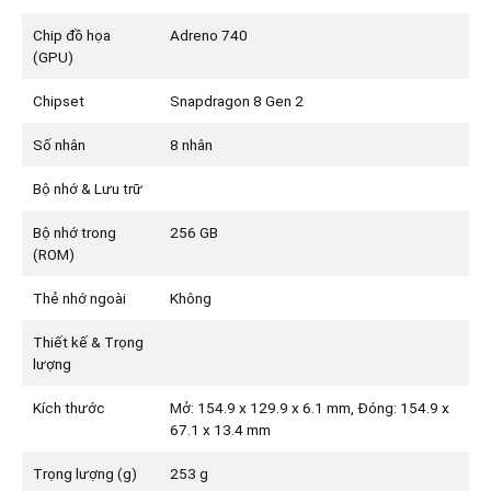
Chip đồ họa
Adreno 740
(GPU)
Chipset
Snapdragon 8 Gen 2
Số nhân
8 nhân
Bộ nhớ & Lưu trữ
Bộ nhớ trong
256 GB
(ROM)
Thẻ nhớ ngoài
Không
Thiết kế & Trọng
lượng
Kích thước
Mở: 154.9 x 129.9 x 6.1 mm, Đóng: 154.9 x
67.1 x 13.4 mm
Trọng lượng (g)
253 g