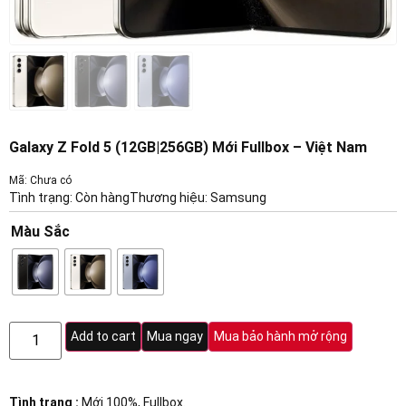
Galaxy Z Fold 5 (12GB|256GB) Mới Fullbox – Việt Nam
Mã: Chưa có
Tình trạng: Còn hàng
Thương hiệu:
Samsung
Màu Sắc
Add to cart
Mua ngay
Mua bảo hành mở rộng
Tình trạng :
Mới 100%, Fullbox.