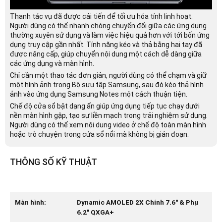
Thanh tác vụ đã được cải tiến để tối ưu hóa tính linh hoạt.
Người dùng có thể nhanh chóng chuyển đổi giữa các ứng dụng
thường xuyên sử dụng và làm việc hiệu quả hơn với tới bốn ứng
dụng truy cập gần nhất. Tính năng kéo và thả bằng hai tay đã
được nâng cấp, giúp chuyển nội dung một cách dễ dàng giữa
các ứng dụng và màn hình.
Chỉ cần một thao tác đơn giản, người dùng có thể chạm và giữ
một hình ảnh trong Bộ sưu tập Samsung, sau đó kéo thả hình
ảnh vào ứng dụng Samsung Notes một cách thuận tiện.
Chế độ cửa sổ bật dạng ẩn giúp ứng dụng tiếp tục chạy dưới
nền màn hình gập, tạo sự liền mạch trong trải nghiệm sử dụng.
Người dùng có thể xem nội dung video ở chế độ toàn màn hình
hoặc trò chuyện trong cửa sổ nổi mà không bị gián đoạn.
THÔNG SỐ KỸ THUẬT
Màn hình:
Dynamic AMOLED 2X Chính 7.6" & Phụ
6.2" QXGA+