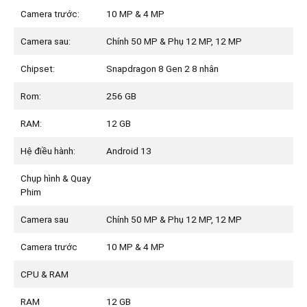
Camera trước:
10 MP & 4 MP
Camera sau:
Chính 50 MP & Phụ 12 MP, 12 MP
Chipset:
Snapdragon 8 Gen 2 8 nhân
Rom:
256 GB
RAM:
12 GB
Hệ điều hành:
Android 13
Chụp hình & Quay
Phim
Camera sau
Chính 50 MP & Phụ 12 MP, 12 MP
Camera trước
10 MP & 4 MP
CPU & RAM
RAM
12 GB