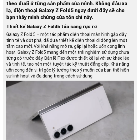
theo đuổi ở từng sản phẩm của mình. Không đâu xa
lạ, điện thoại Galaxy Z Fold5 ngay dưới đây sẽ cho
bạn thấy minh chứng của tôn chỉ này.
Thiết kế Galaxy Z Fold5 tỏa sáng rực rỡ
Galaxy Z Fold 5 – một tác phẩm điện thoại màn hình gập đầy
tinh tế và đột phá, đã đưa thiết kế điện thoại di động lên một
tầm cao mới. Với khả năng mở ra, gấp lại hoặc uốn cong linh
hoạt, Galaxy Z Fold5 mang đến một trải nghiệm sử dụng chưa
từng có trước đây. Bản lề Flex được thiết kế lại với sự khéo léo
và tinh tế, tạo nên một tuyệt tác kỹ thuật đẳng cấp. Khả năng
uốn cong đến vị trí góc lý tưởng theo ý muốn của bạn thể hiện
sự linh hoạt và đa dạng trong cách sử dụng.