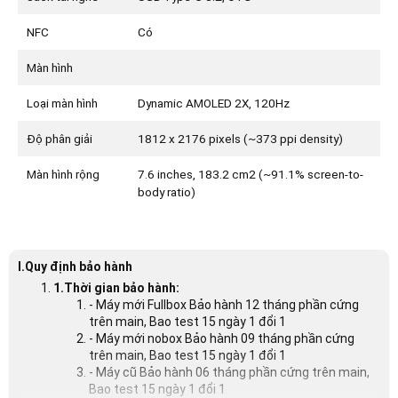
NFC
Có
Màn hình
Loại màn hình
Dynamic AMOLED 2X, 120Hz
Độ phân giải
1812 x 2176 pixels (~373 ppi density)
Màn hình rộng
7.6 inches, 183.2 cm2 (~91.1% screen-to-
body ratio)
I.Quy định bảo hành
1.Thời gian bảo hành:
- Máy mới Fullbox Bảo hành 12 tháng phần cứng
trên main, Bao test 15 ngày 1 đổi 1
- Máy mới nobox Bảo hành 09 tháng phần cứng
trên main, Bao test 15 ngày 1 đổi 1
- Máy cũ Bảo hành 06 tháng phần cứng trên main,
Bao test 15 ngày 1 đổi 1