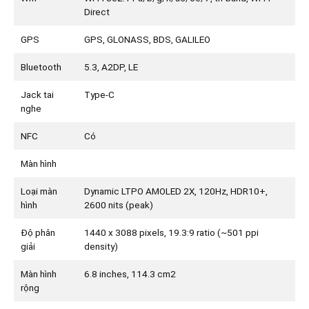
Direct
GPS
GPS, GLONASS, BDS, GALILEO
Bluetooth
5.3, A2DP, LE
Jack tai
Type-C
nghe
NFC
Có
Màn hình
Loại màn
Dynamic LTPO AMOLED 2X, 120Hz, HDR10+,
hình
2600 nits (peak)
Độ phân
1440 x 3088 pixels, 19.3:9 ratio (~501 ppi
giải
density)
Màn hình
6.8 inches, 114.3 cm2
rộng