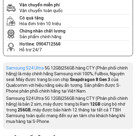
Vận chuyển miễn phí
Vận chuyển toàn quốc
Có quà tặng
Hóa đơn trên 10 triệu
Chứng nhận chất lượng
Sản phẩm chính hãng
Hotline: 0904712568
Hỗ trợ 24/7
Samsung S24 Ultra
5G 12GB|256GB hàng CTY (Phân phối chính
hãng) là máy chính hãng Samsung mới 100%, Fullbox, Nguyên
seal. Máy được trang bị con chip
Snapdragon 8 Gen 3
của
Qualcomm với hiệu năng siêu ấn tượng. Sản phẩm được S-
Phone phân phối chính hãng tại Việt Nam.
Samsung S24 Ultra 5G 12GB|256GB hàng CTY (Phân phối chính
hãng) là bản 2 sim, máy được trang bị Ram
12GB
cùng bộ nhớ
trong
256GB
, máy được
bảo hành 12 tháng tại tất cả TTBH
Samsung toàn quốc mang đến sự an tâm cho khách hàng khi
mua hàng tại S-Phone.