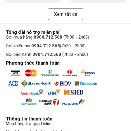
Xem tất cả
Tổng đài hỗ trợ miễn phí
Gọi mua hàng
0904.712.568
(7h30 - 2h00)
Gọi khiếu nại
0904.712.568
(7h30 - 2h00)
Gọi bảo hành
0904.712.568
(7h30 - 2h00)
Phương thức thanh toán
Thông tin thanh toán
Mua hàng trả góp Online