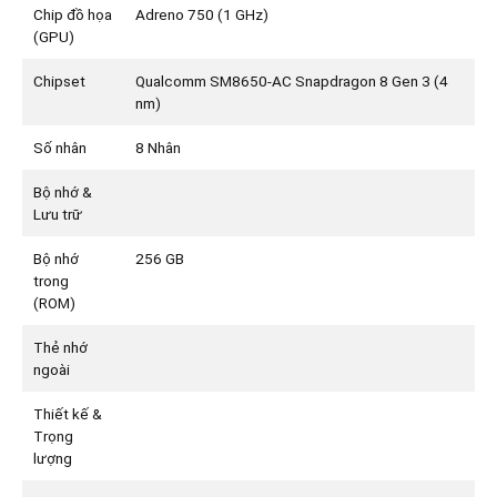
Chip đồ họa
Adreno 750 (1 GHz)
(GPU)
Chipset
Qualcomm SM8650-AC Snapdragon 8 Gen 3 (4
nm)
Số nhân
8 Nhân
Bộ nhớ &
Lưu trữ
Bộ nhớ
256 GB
trong
(ROM)
Thẻ nhớ
ngoài
Thiết kế &
Trọng
lượng