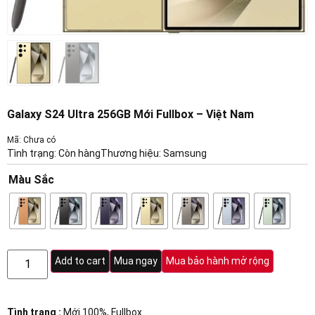
Galaxy S24 Ultra 256GB Mới Fullbox – Việt Nam
Mã: Chưa có
Tình trạng: Còn hàng
Thương hiệu:
Samsung
Màu Sắc
Add to cart
Mua ngay
Mua bảo hành mở rộng
Tình trạng :
Mới 100%, Fullbox.