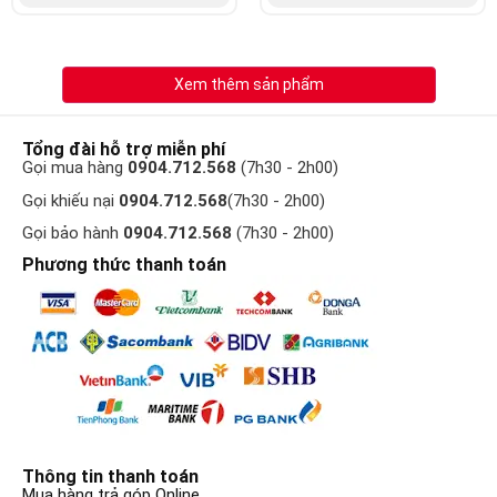
Xem thêm sản phẩm
Tổng đài hỗ trợ miễn phí
Gọi mua hàng
0904.712.568
(7h30 - 2h00)
Gọi khiếu nại
0904.712.568
(7h30 - 2h00)
Gọi bảo hành
0904.712.568
(7h30 - 2h00)
Phương thức thanh toán
Thông tin thanh toán
Mua hàng trả góp Online